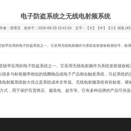
电子防盗系统之无线电射频系统
作者：管理员 发布于：2026-06-29 10:41:54 文字：【
大
】【
中
】【
小
】浏览 (45
0多年历史，是较早应用的电子防盗系统之一。它采用无线电射频作为系统发射接收检测信号，检测频
0多年历史，是较早应用的电子防盗系统之一。它采用无线电射频作为系统发射接收
所以很多与标签频率相似的线圈物品或电子产品都会触发系统，引起系统的
线电射频系统较大优点是系统成本非常低。无线电射频系统有软标签、硬
装方式，用于保护百货商店、服装电、超市等。它有多种品牌的产品可供