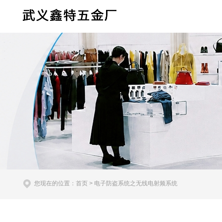
您现在的位置：
首页
> 电子防盗系统之无线电射频系统