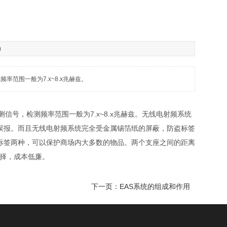
)
率范围一般为7.x~8.x兆赫兹。
检测信号，检测频率范围一般为7.x~8.x兆赫兹。无线电射频系统
误报。而且无线电射频系统完全受金属锡箔纸的屏蔽，防盗标签
标签两种，可以保护商场内大多数的物品。两个支座之间的距离
选择，成本低廉。
下一页：EAS系统的组成和作用