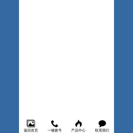
返回首页
一键拨号
产品中心
联系我们